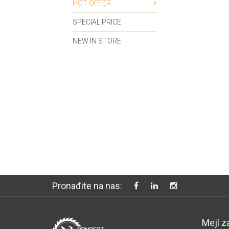
HOT OFFER
SPECIAL PRICE
NEW IN STORE
Pronađite na nas:
Mejl z