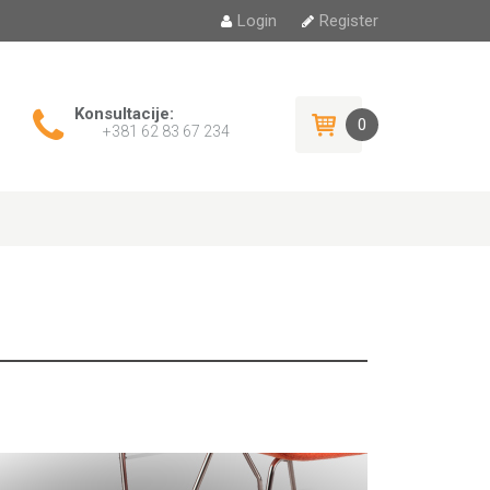
Login
Register
Konsultacije:
0
+381 62 83 67 234