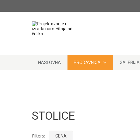
Skip to content
NASLOVNA
PRODAVNICA
GALERIJA
STOLICE
Filters:
CENA