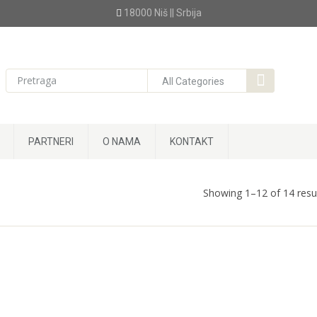
18000 Niš || Srbija
PARTNERI
O NAMA
KONTAKT
Showing 1–12 of 14 resu