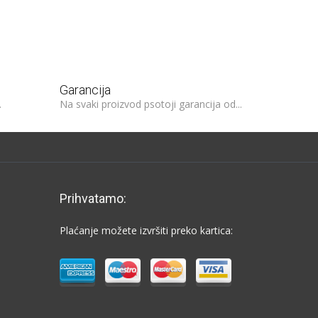
Garancija
.
Na svaki proizvod psotoji garancija od...
Prihvatamo:
Plaćanje možete izvršiti preko kartica: