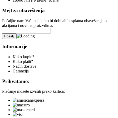
18000 Niš || Naselje "9. maj"
Mejl za obaveštenja
Pošaljite nam Vaš mejl kako bi dobijali besplatna obaveštenja o
akcijama i novima proizvdima.
Informacije
Kako kupiti?
Kako platit?
Način dostave
Garancija
Prihvatamo:
Plaćanje možete izvršiti preko kartica: