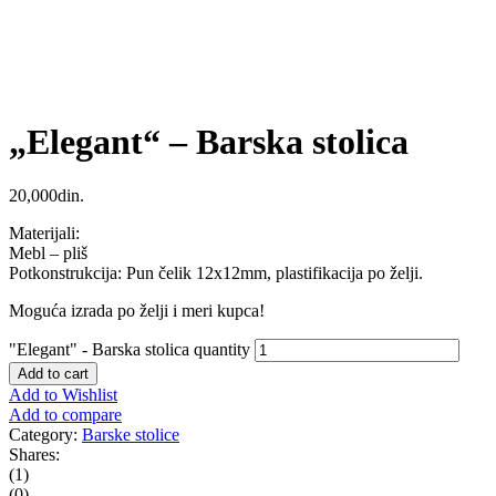
„Elegant“ – Barska stolica
20,000
din.
Materijali:
Mebl – pliš
Potkonstrukcija: Pun čelik 12x12mm, plastifikacija po želji.
Moguća izrada po želji i meri kupca!
"Elegant" - Barska stolica quantity
Add to cart
Add to Wishlist
Add to compare
Category:
Barske stolice
Shares:
(1)
(0)