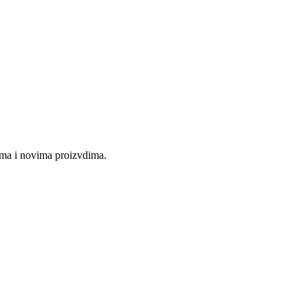
jama i novima proizvdima.