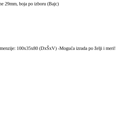
jine 29mm, boja po izboru (Bajc)
o Dimenzije: 100x35x80 (DxŠxV) -Moguća izrada po želji i meri!