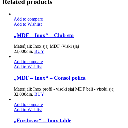
Related products
Add to compare
Add to Wishlist
„MDF – Inox“ – Club sto
Materìjali: Inox sjaj MDF -Viski sjaj
23,000
din.
BUY
Add to compare
Add to Wishlist
„MDF – Inox“ – Consol polica
Materijali: Inox profil - visoki sjaj MDF beli - visoki sjaj
32,000
din.
BUY
Add to compare
Add to Wishlist
„Fur-hrast“ – Inox table