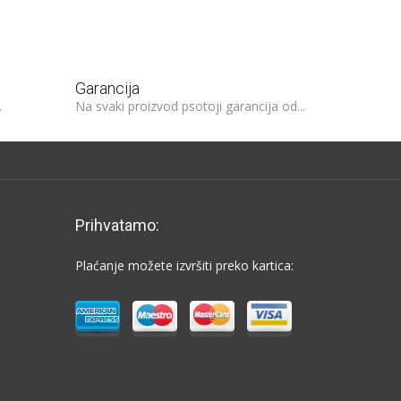
Garancija
.
Na svaki proizvod psotoji garancija od...
Prihvatamo:
Plaćanje možete izvršiti preko kartica: