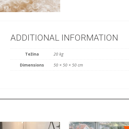
ADDITIONAL INFORMATION
Težina
20 kg
Dimensions
50 × 50 × 50 cm