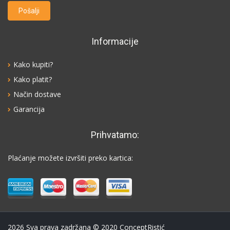
Informacije
Kako kupiti?
Kako platit?
Način dostave
Garancija
Prihvatamo:
Plaćanje možete izvršiti preko kartica:
2026
Sva prava zadržana © 2020 СonceptRistić