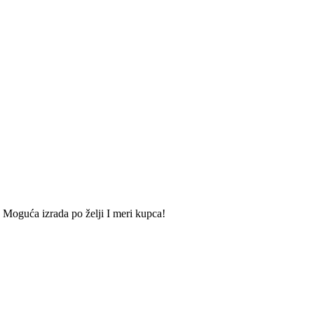
Moguća izrada po želji I meri kupca!