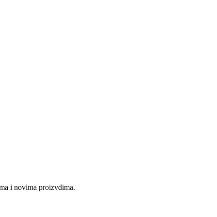
jama i novima proizvdima.