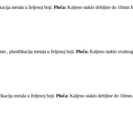
acija metala u željenoj boji.
Ploča:
Kaljeno staklo debljine do 10mm Mo
m , plastifikacija metala u željenoj boji.
Ploča:
Kaljeno staklo ovalnog
kacija metala u željenoj boji.
Ploča:
Kaljeno staklo debljine do 10mm. 