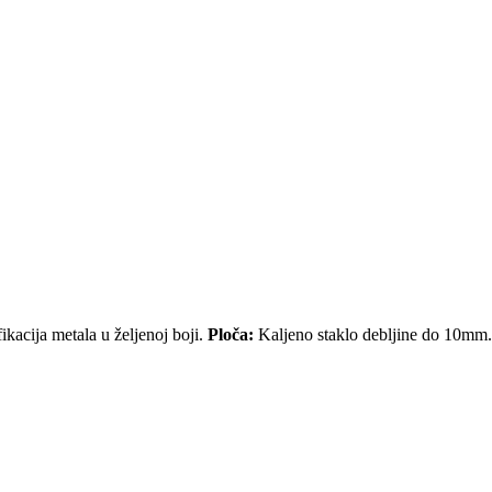
kacija metala u željenoj boji.
Ploča:
Kaljeno staklo debljine do 10mm. 