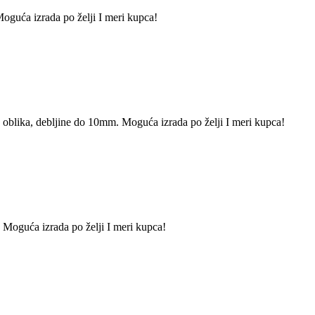
guća izrada po želji I meri kupca!
 oblika, debljine do 10mm. Moguća izrada po želji I meri kupca!
Moguća izrada po želji I meri kupca!