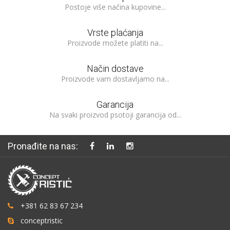
Postoje više načina kupovine...
Vrste plaćanja
Proizvode možete platiti na...
Način dostave
Proizvode vam dostavljamo na...
Garancija
Na svaki proizvod psotoji garancija od...
Pronađite na nas:
+381 62 83 67 234
conceptristic