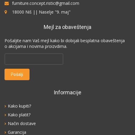
furniture.concept.ristic@gmail.com
18000 Niš || Naselje "9. maj"
Mejl za obaveštenja
Pošaljite nam Vaš mejl kako bi dobijali besplatna obaveštenja
o akcijama i novima proizvdima.
Informacije
Kako kupiti?
Kako platit?
Način dostave
Garancija