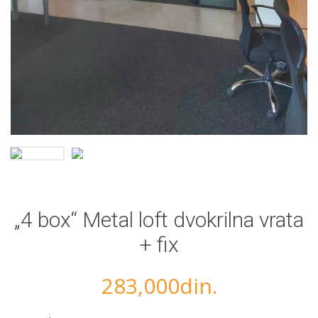
„4 box“ Metal loft dvokrilna vrata
+ fix
283,000
din.