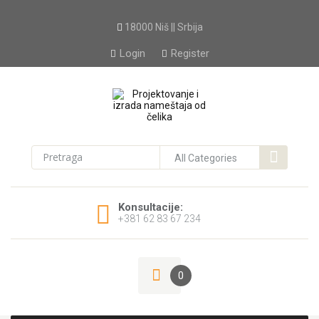
18000 Niš || Srbija
Login
Register
Konsultacije:
+381 62 83 67 234
0