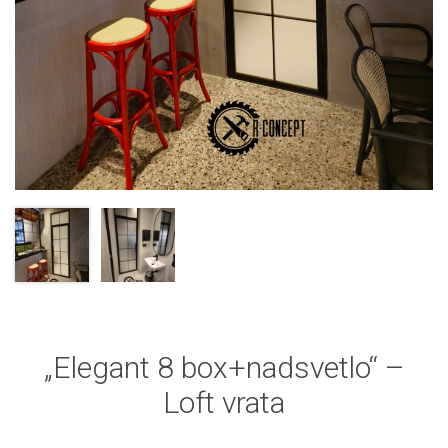
„Elegant 8 box+nadsvetlo“ –
Loft vrata