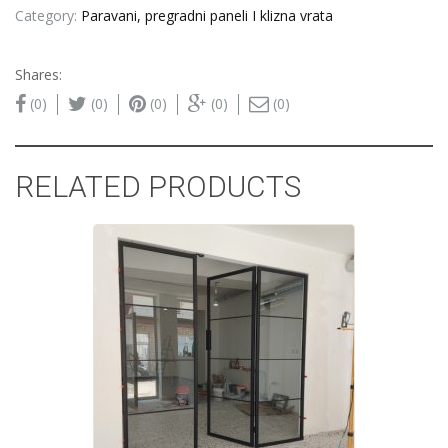
Category:
Paravani, pregradni paneli I klizna vrata
Shares:
(0)
(0)
(0)
(0)
(0)
RELATED PRODUCTS