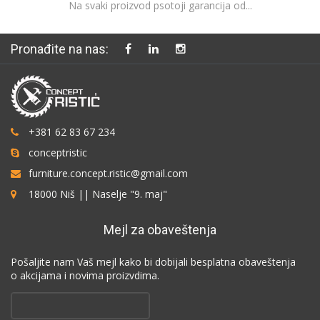
Na svaki proizvod psotoji garancija od...
Pronađite na nas:
+381 62 83 67 234
conceptristic
furniture.concept.ristic@gmail.com
18000 Niš || Naselje "9. maj"
Mejl za obaveštenja
Pošaljite nam Vaš mejl kako bi dobijali besplatna obaveštenja
o akcijama i novima proizvdima.