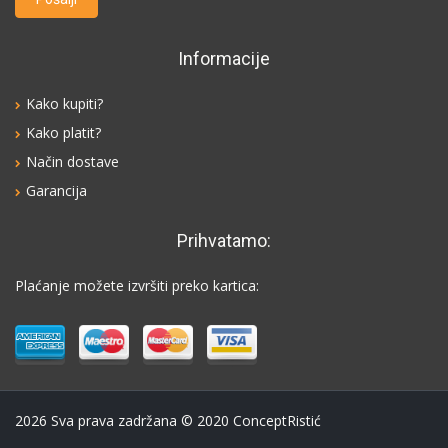
Informacije
Kako kupiti?
Kako platit?
Način dostave
Garancija
Prihvatamo:
Plaćanje možete izvršiti preko kartica:
2026
Sva prava zadržana © 2020 СonceptRistić