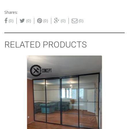
Shares:
(0)
(0)
(0)
(0)
(0)
RELATED PRODUCTS