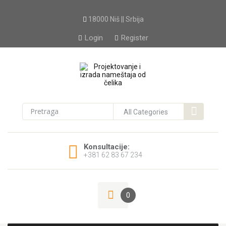
18000 Niš || Srbija
Login
Register
Konsultacije:
+381 62 83 67 234
0