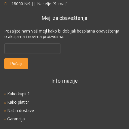
18000 Niš || Naselje "9. maj"
Mejl za obaveštenja
Pošaljite nam Vaš mejl kako bi dobijali besplatna obaveštenja
o akcijama i novima proizvdima.
Informacije
Kako kupiti?
Kako platit?
Način dostave
Garancija