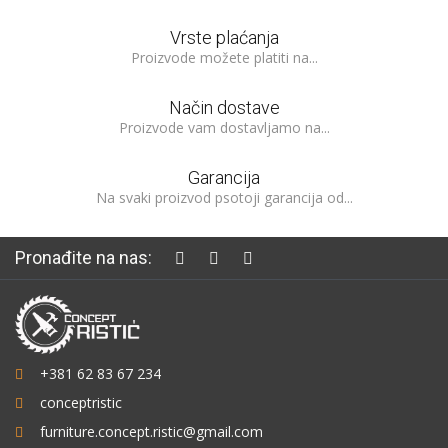
Vrste plaćanja
Proizvode možete platiti na...
Način dostave
Proizvode vam dostavljamo na...
Garancija
Na svaki proizvod psotoji garancija od...
Pronađite na nas:
+381 62 83 67 234
conceptristic
furniture.concept.ristic@gmail.com