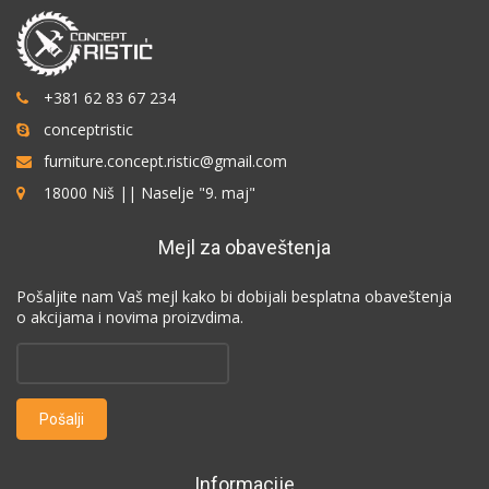
+381 62 83 67 234
conceptristic
furniture.concept.ristic@gmail.com
18000 Niš || Naselje "9. maj"
Mejl za obaveštenja
Pošaljite nam Vaš mejl kako bi dobijali besplatna obaveštenja
o akcijama i novima proizvdima.
Informacije