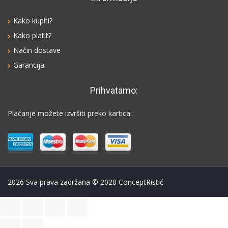
Kako kupiti?
Kako platit?
Način dostave
Garancija
Prihvatamo:
Plaćanje možete izvršiti preko kartica:
2026
Sva prava zadržana © 2020 СonceptRistić