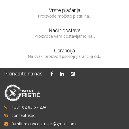
Vrste plaćanja
Proizvode možete platiti na...
Način dostave
Proizvode vam dostavljamo na...
Garancija
Na svaki proizvod psotoji garancija od...
Pronađite na nas:
+381 62 83 67 234
conceptristic
furniture.concept.ristic@gmail.com