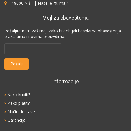
18000 Niš || Naselje "9. maj"
Mejl za obaveštenja
Pošaljite nam Vaš mejl kako bi dobijali besplatna obaveštenja
o akcijama i novima proizvdima.
Informacije
Kako kupiti?
Kako platit?
Način dostave
Garancija