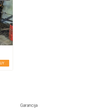
UY
Garancija