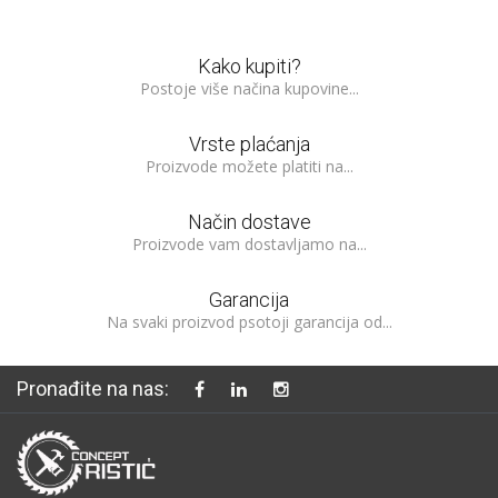
Kako kupiti?
Postoje više načina kupovine...
Vrste plaćanja
Proizvode možete platiti na...
Način dostave
Proizvode vam dostavljamo na...
Garancija
Na svaki proizvod psotoji garancija od...
Pronađite na nas: