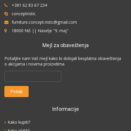
+381 62 83 67 234
conceptristic
furniture.concept.ristic@gmail.com
18000 Niš || Naselje "9. maj"
Mejl za obaveštenja
Pošaljite nam Vaš mejl kako bi dobijali besplatna obaveštenja
o akcijama i novima proizvdima.
Informacije
Kako kupiti?
Kako platit?