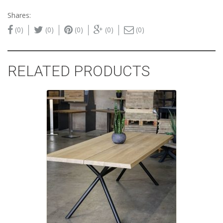
Shares:
(0)
(0)
(0)
(0)
(0)
RELATED PRODUCTS