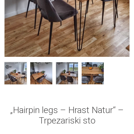
„Hairpin legs – Hrast Natur“ –
Trpezariski sto